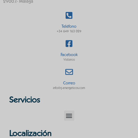
29007.- Málaga
Teléfono
+34 649 163 029
Facebook
Visítanos
Correo
info@rj-energeticos.com
Servicios
Localización