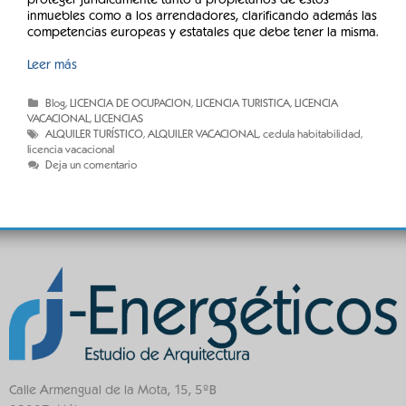
proteger jurídicamente tanto a propietarios de estos
inmuebles como a los arrendadores, clarificando además las
competencias europeas y estatales que debe tener la misma.
Leer más
Blog
,
LICENCIA DE OCUPACION
,
LICENCIA TURISTICA
,
LICENCIA
VACACIONAL
,
LICENCIAS
ALQUILER TURÍSTICO
,
ALQUILER VACACIONAL
,
cedula habitabilidad
,
licencia vacacional
Deja un comentario
Calle Armengual de la Mota, 15, 5ºB